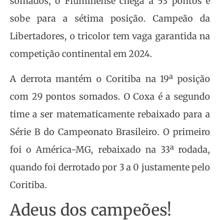
somados, o Fluminense chega a 53 pontos e
sobe para a sétima posição. Campeão da
Libertadores, o tricolor tem vaga garantida na
competição continental em 2024.
A derrota mantém o Coritiba na 19ª posição
com 29 pontos somados. O Coxa é a segundo
time a ser matematicamente rebaixado para a
Série B do Campeonato Brasileiro. O primeiro
foi o América-MG, rebaixado na 33ª rodada,
quando foi derrotado por 3 a 0 justamente pelo
Coritiba.
Adeus dos campeões!