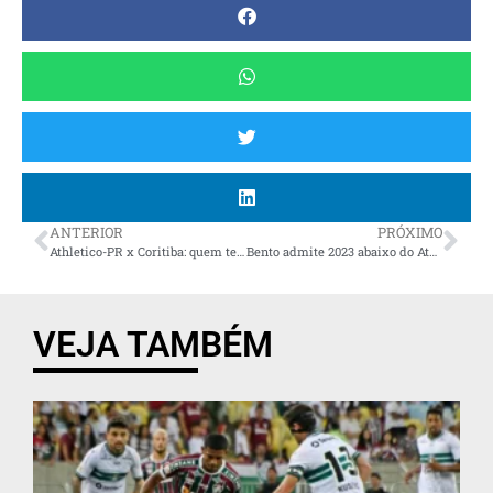
ANTERIOR
PRÓXIMO
Athletico-PR x Coritiba: quem tem a maior média de público pagante em 2023?
Bento admite 2023 abaixo do Athletico-PR e projeta ano do centenário positivo
VEJA TAMBÉM