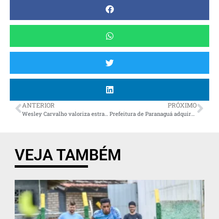
ANTERIOR
PRÓXIMO
Wesley Carvalho valoriza estratégia do Athletico ao rodar elenco e lamenta gol no fim em derrota
Prefeitura de Paranaguá adquire terreno para ampliação de escola e construção do Centro de Autismo
VEJA TAMBÉM