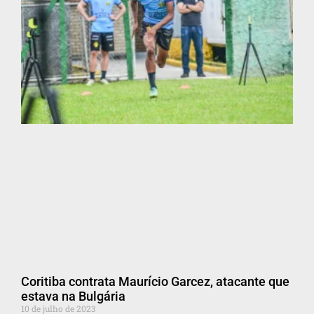
Coritiba contrata Maurício Garcez, atacante que
estava na Bulgária
10 de julho de 2023