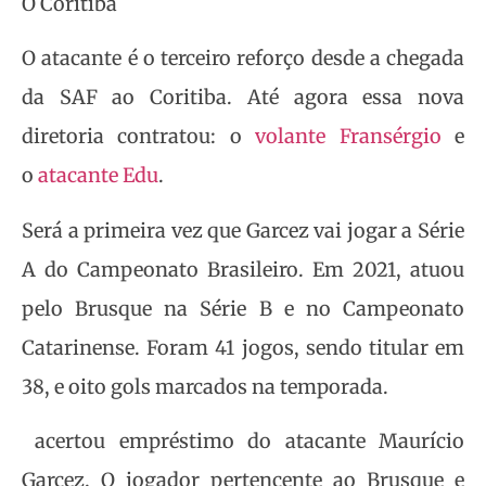
O Coritiba
O atacante é o terceiro reforço desde a chegada
da SAF ao Coritiba. Até agora essa nova
diretoria contratou: o
volante Fransérgio
e
o
atacante Edu
.
Será a primeira vez que Garcez vai jogar a Série
A do Campeonato Brasileiro. Em 2021, atuou
pelo Brusque na Série B e no Campeonato
Catarinense. Foram 41 jogos, sendo titular em
38, e oito gols marcados na temporada.
acertou empréstimo do atacante Maurício
Garcez. O jogador pertencente ao Brusque e