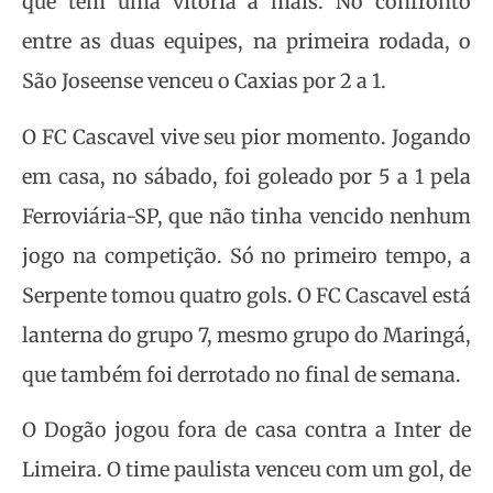
que tem uma vitória a mais. No confronto
entre as duas equipes, na primeira rodada, o
São Joseense venceu o Caxias por 2 a 1.
O FC Cascavel vive seu pior momento. Jogando
em casa, no sábado, foi goleado por 5 a 1 pela
Ferroviária-SP, que não tinha vencido nenhum
jogo na competição. Só no primeiro tempo, a
Serpente tomou quatro gols. O FC Cascavel está
lanterna do grupo 7, mesmo grupo do Maringá,
que também foi derrotado no final de semana.
O Dogão jogou fora de casa contra a Inter de
Limeira. O time paulista venceu com um gol, de