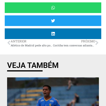
ANTERIOR
PRÓXIMO
Atlético de Madrid pede alto por Renan Lodi e dificulta volta ao Brasil; lateral tem desejo de retornar ao Athletico
Coritiba tem conversas adiantadas para contratar atacante argentino do Racing
VEJA TAMBÉM