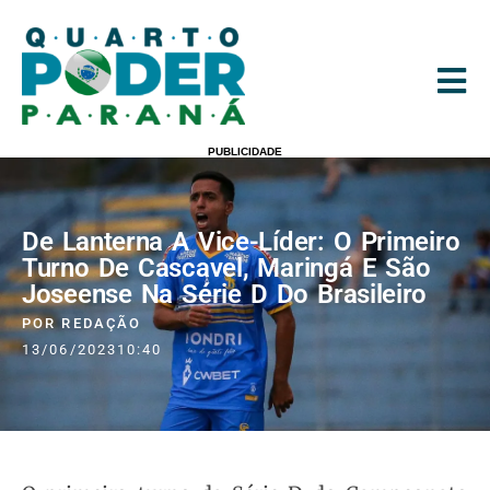
PUBLICIDADE
De Lanterna A Vice-Líder: O Primeiro
Turno De Cascavel, Maringá E São
Joseense Na Série D Do Brasileiro
POR
REDAÇÃO
13/06/2023
10:40