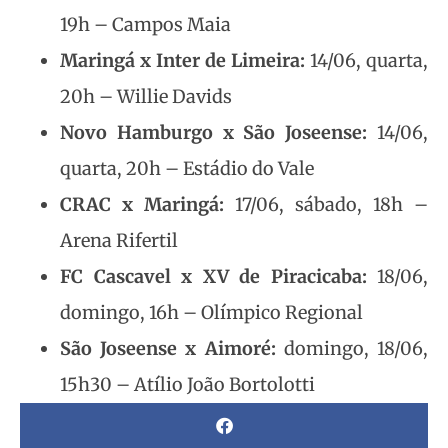
19h – Campos Maia
Maringá x Inter de Limeira:
14/06, quarta,
20h – Willie Davids
Novo Hamburgo x São Joseense:
14/06,
quarta, 20h – Estádio do Vale
CRAC x Maringá:
17/06, sábado, 18h –
Arena Rifertil
FC Cascavel x XV de Piracicaba:
18/06,
domingo, 16h – Olímpico Regional
São Joseense x Aimoré:
domingo, 18/06,
15h30 – Atílio João Bortolotti