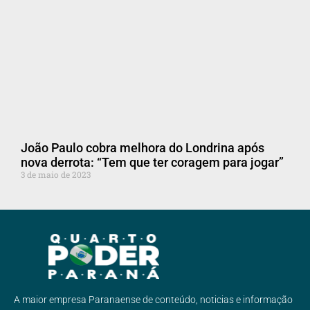
João Paulo cobra melhora do Londrina após
nova derrota: “Tem que ter coragem para jogar”
3 de maio de 2023
A maior empresa Paranaense de conteúdo, noticias e informação