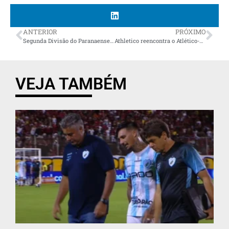
ANTERIOR
PRÓXIMO
Segunda Divisão do Paranaense: Andraus e PSTC largam com vitória
Athletico reencontra o Atlético-MG no Brasileirão e busca primeiros pontos fora de casa
VEJA TAMBÉM