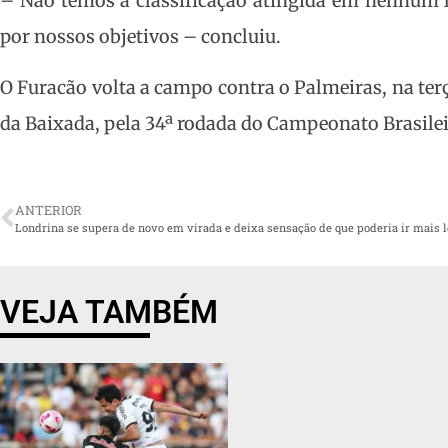
– Não temos a classificação atingida em nenhum l
por nossos objetivos – concluiu.
O Furacão volta a campo contra o Palmeiras, na terç
da Baixada, pela 34ª rodada do Campeonato Brasilei
ANTERIOR
VEJA TAMBÉM