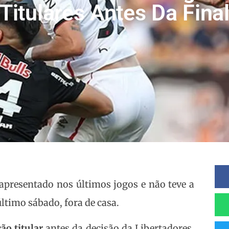
itulares Antes Da Fina
 apresentado nos últimos jogos e não teve a
ltimo sábado, fora de casa.
ão titular
antes da decisão da Libertadores,