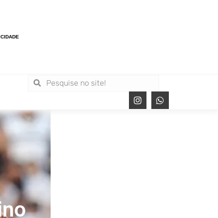
ICIDADE
ino