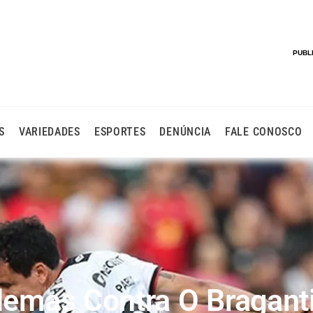
PUBL
S
VARIEDADES
ESPORTES
DENÚNCIA
FALE CONOSCO
blemas Contra O Bragant