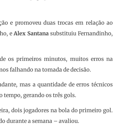
sição e promoveu duas trocas em relação ao
nho, e
Alex Santana
substituiu Fernandinho,
e os primeiros minutos, muitos erros na
emos falhando na tomada de decisão.
dante, mas a quantidade de erros técnicos
 tempo, gerando os três gols.
ra, dois jogadores na bola do primeiro gol.
do durante a semana – avaliou.