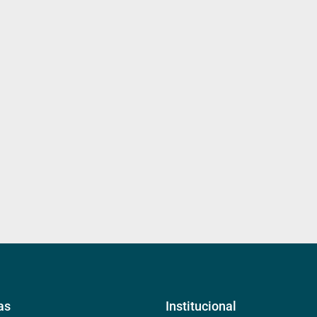
as
Institucional