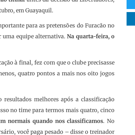
utubro, em Guayaquil.
importante para as pretensões do Furacão no
r uma equipe alternativa.
Na quarta-feira, o
cação à final, fez com que o clube precisasse
 menos, quatro pontos a mais nos oito jogos
 resultados melhores após a classificação
sso no time para termos mais quatro, cinco
m normais quando nos classificamos
. No
sário, você paga pesado – disse o treinador