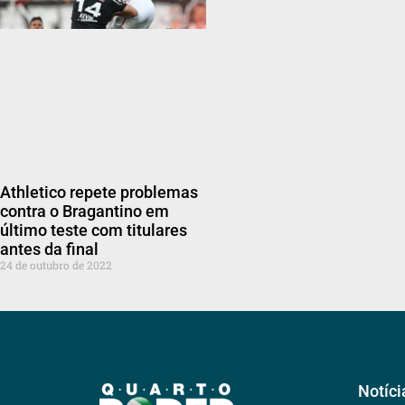
Athletico repete problemas
contra o Bragantino em
último teste com titulares
antes da final
24 de outubro de 2022
Notíci