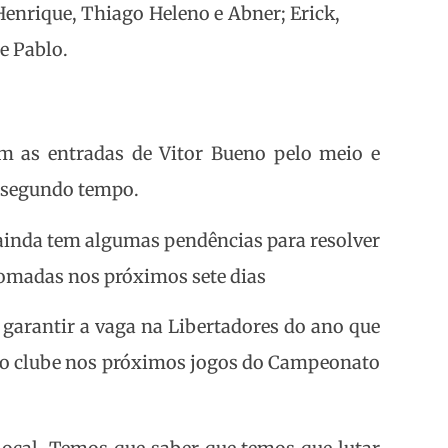
 Henrique, Thiago Heleno e Abner; Erick,
e Pablo.
m as entradas de Vitor Bueno pelo meio e
 segundo tempo.
e ainda tem algumas pendências para resolver
 tomadas nos próximos sete dias
e garantir a vaga na Libertadores do ano que
do clube nos próximos jogos do Campeonato