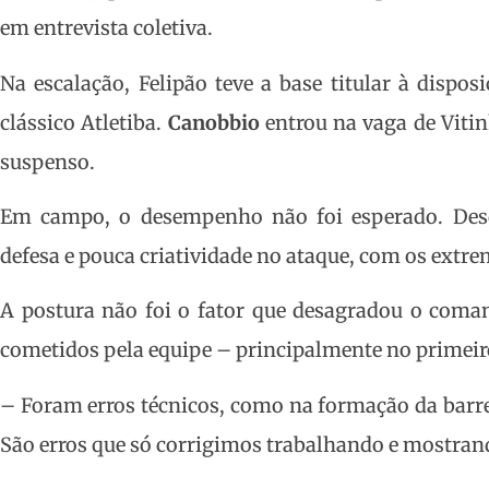
em entrevista coletiva.
Na escalação, Felipão teve a base titular à dispo
clássico Atletiba.
Canobbio
entrou na vaga de Viti
suspenso.
Em campo, o desempenho não foi esperado. Desd
defesa e pouca criatividade no ataque, com os extr
A postura não foi o fator que desagradou o coman
cometidos pela equipe – principalmente no primeiro
– Foram erros técnicos, como na formação da barrei
São erros que só corrigimos trabalhando e mostran