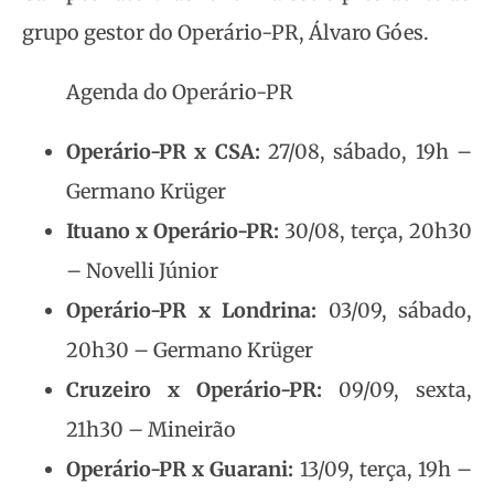
grupo gestor do Operário-PR, Álvaro Góes.
Agenda do Operário-PR
Operário-PR x CSA:
27/08, sábado, 19h –
Germano Krüger
Ituano x Operário-PR:
30/08, terça, 20h30
– Novelli Júnior
Operário-PR x Londrina:
03/09, sábado,
20h30 – Germano Krüger
Cruzeiro x Operário-PR:
09/09, sexta,
21h30 – Mineirão
Operário-PR x Guarani:
13/09, terça, 19h –