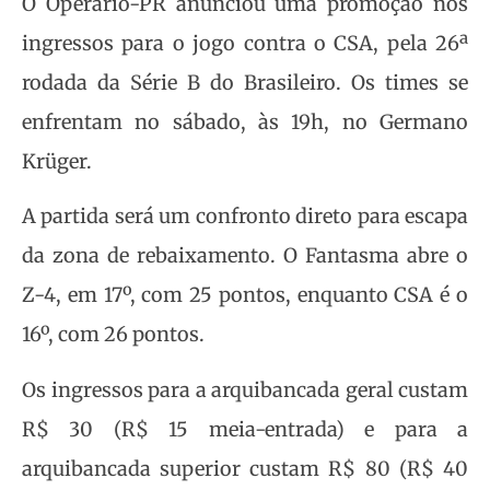
O Operário-PR anunciou uma promoção nos
ingressos para o jogo contra o CSA, pela 26ª
rodada da Série B do Brasileiro. Os times se
enfrentam no sábado, às 19h, no Germano
Krüger.
A partida será um confronto direto para escapa
da zona de rebaixamento. O Fantasma abre o
Z-4, em 17º, com 25 pontos, enquanto CSA é o
16º, com 26 pontos.
Os ingressos para a arquibancada geral custam
R$ 30 (R$ 15 meia-entrada) e para a
arquibancada superior custam R$ 80 (R$ 40