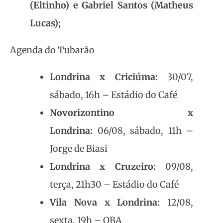
(Eltinho) e Gabriel Santos (Matheus
Lucas);
Agenda do Tubarão
Londrina x Criciúma:
30/07,
sábado, 16h – Estádio do Café
Novorizontino x
Londrina:
06/08, sábado, 11h –
Jorge de Biasi
Londrina x Cruzeiro:
09/08,
terça, 21h30 – Estádio do Café
Vila Nova x Londrina:
12/08,
sexta, 19h – OBA