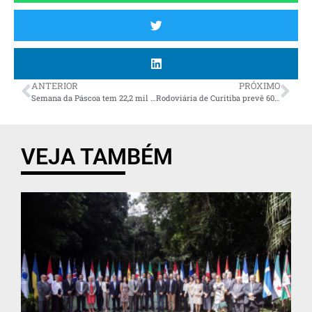
ANTERIOR
PRÓXIMO
Semana da Páscoa tem 22,2 mil vagas disponíveis nas Agências do Trabalhador do Paraná
Rodoviária de Curitiba prevê 60 mil embarques e desembarques no feriadão de Páscoa e Tiradentes
VEJA TAMBÉM