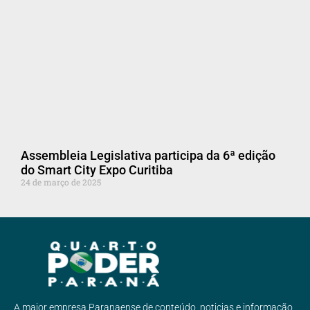
Assembleia Legislativa participa da 6ª edição
do Smart City Expo Curitiba
24 de março de 2025
A maior empresa Paranaense de conteúdo, noticias e informação