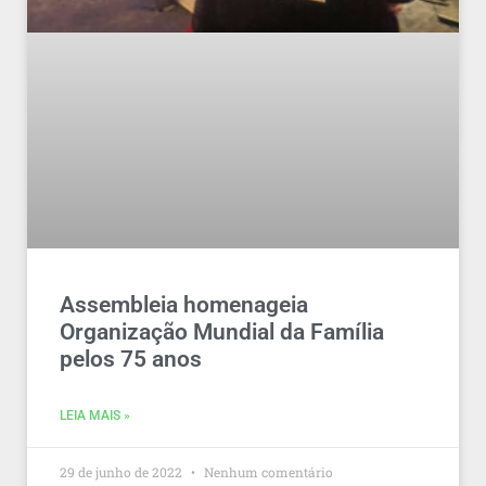
Assembleia homenageia
Organização Mundial da Família
pelos 75 anos
LEIA MAIS »
29 de junho de 2022
Nenhum comentário