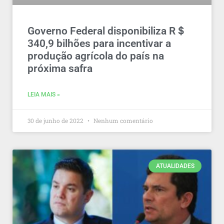
Governo Federal disponibiliza R＄
340,9 bilhões para incentivar a
produção agrícola do país na
próxima safra
LEIA MAIS »
30 de junho de 2022
Nenhum comentário
ATUALIDADES