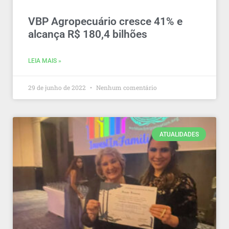
VBP Agropecuário cresce 41% e
alcança R$ 180,4 bilhões
LEIA MAIS »
29 de junho de 2022
Nenhum comentário
ATUALIDADES