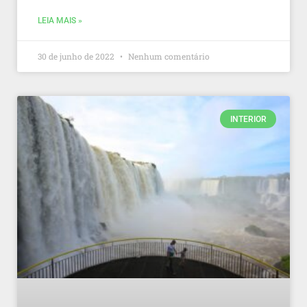
LEIA MAIS »
30 de junho de 2022
Nenhum comentário
INTERIOR