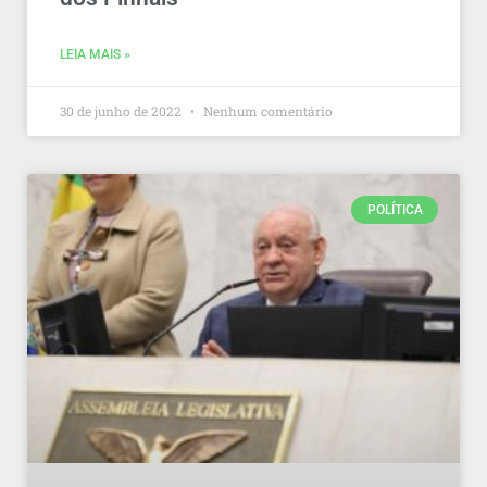
LEIA MAIS »
30 de junho de 2022
Nenhum comentário
POLÍTICA