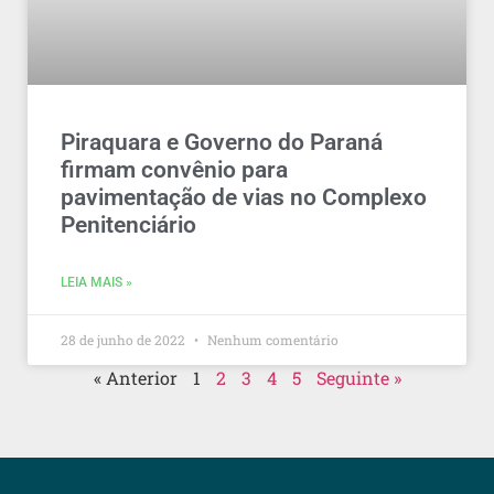
Piraquara e Governo do Paraná
firmam convênio para
pavimentação de vias no Complexo
Penitenciário
LEIA MAIS »
28 de junho de 2022
Nenhum comentário
« Anterior
1
2
3
4
5
Seguinte »