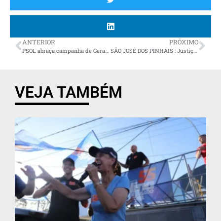
ANTERIOR
PRÓXIMO
PSOL abraça campanha de Geraldo Mendes em São José dos Pinhais
SÃO JOSÉ DOS PINHAIS : Justiça Eleitoral impugna pesquisa “ARAPONGAS” divulgada por Geraldo Mendes por irregularidades graves
VEJA TAMBÉM